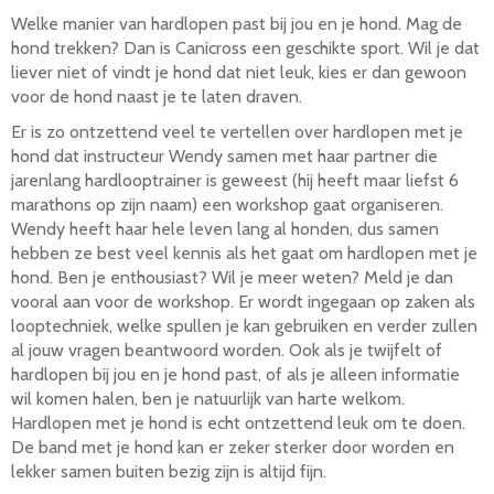
Welke manier van hardlopen past bij jou en je hond. Mag de
hond trekken? Dan is Canicross een geschikte sport. Wil je dat
liever niet of vindt je hond dat niet leuk, kies er dan gewoon
voor de hond naast je te laten draven.
Er is zo ontzettend veel te vertellen over hardlopen met je
hond dat instructeur Wendy samen met haar partner die
jarenlang hardlooptrainer is geweest (hij heeft maar liefst 6
marathons op zijn naam) een workshop gaat organiseren.
Wendy heeft haar hele leven lang al honden, dus samen
hebben ze best veel kennis als het gaat om hardlopen met je
hond. Ben je enthousiast? Wil je meer weten? Meld je dan
vooral aan voor de workshop. Er wordt ingegaan op zaken als
looptechniek, welke spullen je kan gebruiken en verder zullen
al jouw vragen beantwoord worden. Ook als je twijfelt of
hardlopen bij jou en je hond past, of als je alleen informatie
wil komen halen, ben je natuurlijk van harte welkom.
Hardlopen met je hond is echt ontzettend leuk om te doen.
De band met je hond kan er zeker sterker door worden en
lekker samen buiten bezig zijn is altijd fijn.