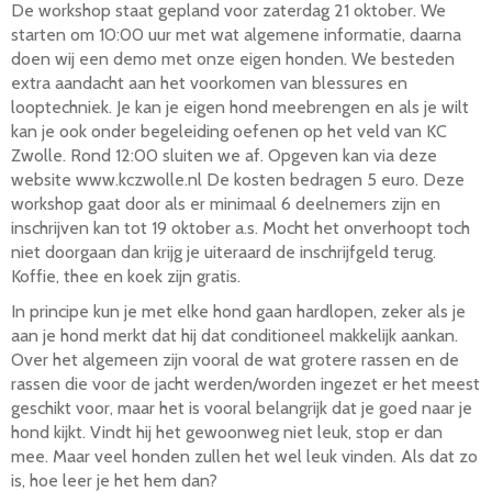
De workshop staat gepland voor zaterdag 21 oktober. We
starten om 10:00 uur met wat algemene informatie, daarna
doen wij een demo met onze eigen honden. We besteden
extra aandacht aan het voorkomen van blessures en
looptechniek. Je kan je eigen hond meebrengen en als je wilt
kan je ook onder begeleiding oefenen op het veld van KC
Zwolle. Rond 12:00 sluiten we af. Opgeven kan via deze
website www.kczwolle.nl De kosten bedragen 5 euro. Deze
workshop gaat door als er minimaal 6 deelnemers zijn en
inschrijven kan tot 19 oktober a.s. Mocht het onverhoopt toch
niet doorgaan dan krijg je uiteraard de inschrijfgeld terug.
Koffie, thee en koek zijn gratis.
In principe kun je met elke hond gaan hardlopen, zeker als je
aan je hond merkt dat hij dat conditioneel makkelijk aankan.
Over het algemeen zijn vooral de wat grotere rassen en de
rassen die voor de jacht werden/worden ingezet er het meest
geschikt voor, maar het is vooral belangrijk dat je goed naar je
hond kijkt. Vindt hij het gewoonweg niet leuk, stop er dan
mee. Maar veel honden zullen het wel leuk vinden. Als dat zo
is, hoe leer je het hem dan?