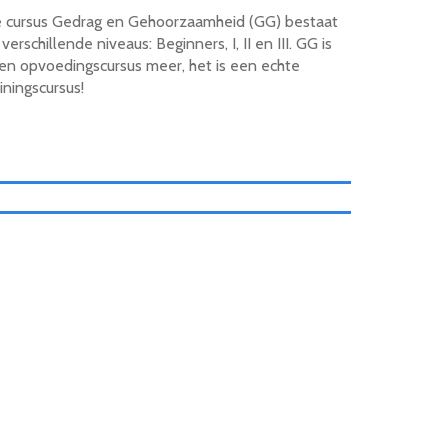
 cursus Gedrag en Gehoorzaamheid (GG) bestaat
 verschillende niveaus: Beginners, I, II en III. GG is
en opvoedingscursus meer, het is een echte
ainingscursus!