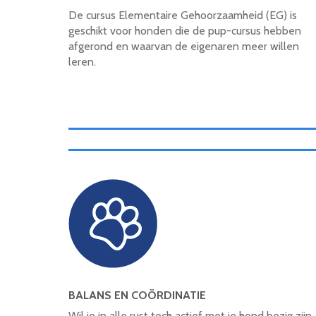
De cursus Elementaire Gehoorzaamheid (EG) is
geschikt voor honden die de pup-cursus hebben
afgerond en waarvan de eigenaren meer willen
leren.
BALANS EN COÖRDINATIE
Wil je in alle rust toch actief met je hond bezig zijn