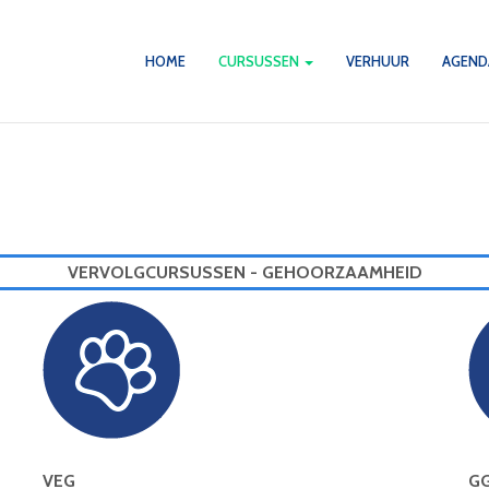
HOME
CURSUSSEN
VERHUUR
AGEN
VERVOLGCURSUSSEN - GEHOORZAAMHEID
VEG
G