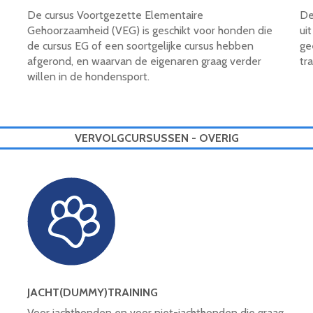
De cursus Voortgezette Elementaire
De
Gehoorzaamheid (VEG) is geschikt voor honden die
uit
de cursus EG of een soortgelijke cursus hebben
ge
afgerond, en waarvan de eigenaren graag verder
tr
willen in de hondensport.
VERVOLGCURSUSSEN - OVERIG
JACHT(DUMMY)TRAINING
Voor jachthonden en voor niet-jachthonden die graag