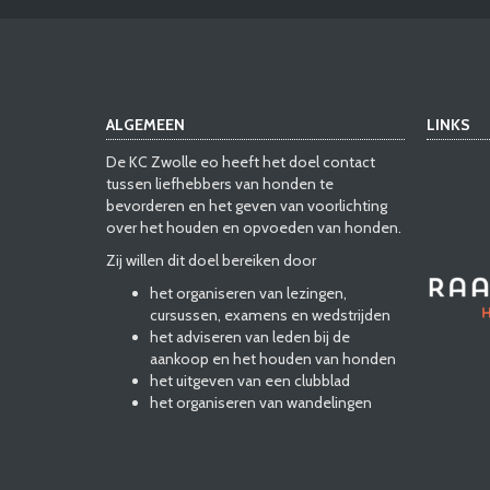
ALGEMEEN
LINKS
De KC Zwolle eo heeft het doel contact
tussen liefhebbers van honden te
bevorderen en het geven van voorlichting
over het houden en opvoeden van honden.
Zij willen dit doel bereiken door
het organiseren van lezingen,
cursussen, examens en wedstrijden
het adviseren van leden bij de
aankoop en het houden van honden
het uitgeven van een clubblad
het organiseren van wandelingen