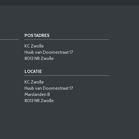
POSTADRES
KC Zwolle
Huub van Doornestraat 17
8013 NR Zwolle
LOCATIE
KC Zwolle
Huub van Doornestraat 17
Marslanden B
8013 NR Zwolle