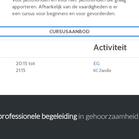
r
apporteren. Afhankelijk van de vaardigheden is er
een cursus voor beginners en voor gevorderden.
CURSUSAANBOD
Activiteit
20:15 tot
EG
21:15
KC Zwolle
professionele begeleiding
in gehoorzaamheid 