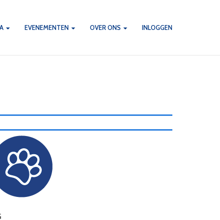
DA
EVENEMENTEN
OVER ONS
INLOGGEN
G