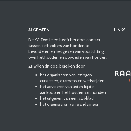
ALGEMEEN
LINKS
De KC Zwolle eo heeft het doel contact
tussen liefhebbers van honden te
bevorderen en het geven van voorlichting
over het houden en opvoeden van honden.
Zij willen dit doel bereiken door
het organiseren van lezingen,
cursussen, examens en wedstrijden
het adviseren van leden bij de
aankoop en het houden van honden
het uitgeven van een clubblad
het organiseren van wandelingen