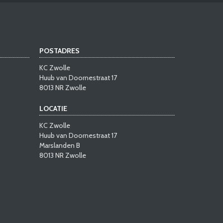
POSTADRES
KC Zwolle
Huub van Doornestraat 17
8013 NR Zwolle
LOCATIE
KC Zwolle
Huub van Doornestraat 17
Marslanden B
8013 NR Zwolle