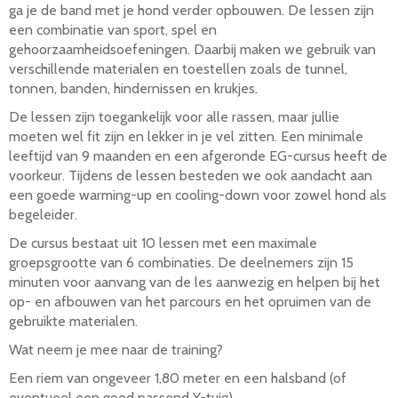
ga je de band met je hond verder opbouwen. De lessen zijn
een combinatie van sport, spel en
gehoorzaamheidsoefeningen. Daarbij maken we gebruik van
verschillende materialen en toestellen zoals de tunnel,
tonnen, banden, hindernissen en krukjes.
De lessen zijn toegankelijk voor alle rassen, maar jullie
moeten wel fit zijn en lekker in je vel zitten. Een minimale
leeftijd van 9 maanden en een afgeronde EG-cursus heeft de
voorkeur. Tijdens de lessen besteden we ook aandacht aan
een goede warming-up en cooling-down voor zowel hond als
begeleider.
De cursus bestaat uit 10 lessen met een maximale
groepsgrootte van 6 combinaties. De deelnemers zijn 15
minuten voor aanvang van de les aanwezig en helpen bij het
op- en afbouwen van het parcours en het opruimen van de
gebruikte materialen.
Wat neem je mee naar de training?
Een riem van ongeveer 1,80 meter en een halsband (of
eventueel een goed passend Y-tuig)