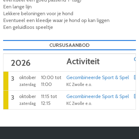
Een lange lijn
Lekkere beloningen voor je hond
Eventueel een kleedje waar je hond op kan liggen
Een geluidloos speeltje
CURSUSAANBOD
Activiteit
2026
oktober
10:00 tot
Gecombineerde Sport & Spel
3
11:00
zaterdag
KC Zwolle e.o.
oktober
11:15 tot
Gecombineerde Sport & Spel
3
12:15
zaterdag
KC Zwolle e.o.